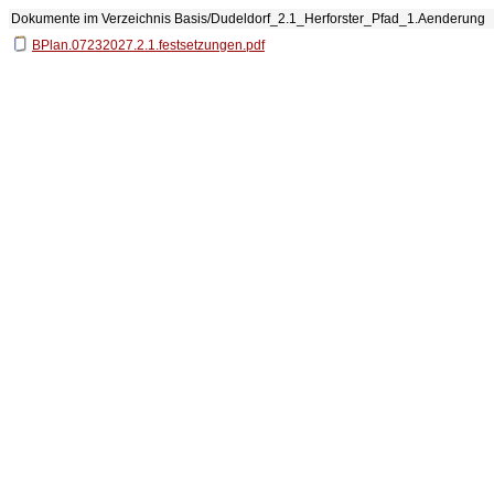
Dokumente im Verzeichnis
Basis/Dudeldorf_2.1_Herforster_Pfad_1.Aenderung
BPlan.07232027.2.1.festsetzungen.pdf